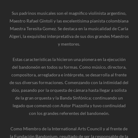
Sus padrinos musicales son el magnifico violinista argentino,
Maestro Rafael Gintoli y las excelentísima pianista colombiana
Maestra Teresita Gomez. Se destaca en la musicalidad de Carla
Algeri, la exquisitez interpretativa de sus dos grandes Maestros
y mentores.
Estas características la hicieron una pionera en la ejecución
del bandoneón en todos su formas. Como músico, directora,
compositora, arregladora e intérprete, se desarrolla al frente
de sus diversas formaciones. Comenzando con la intimidad del
dúo, pasando por la orquesta de cámara hasta llegar a solista
de la gran orquesta y la Banda Sinfónica; continuando un
legado que comenzó con Astor Piazzolla y tuvo continuidad
con los grandes referentes del bandoneón.
Como Miembro de la International Arts Council y al frente de
la Fundación Bandonium, resultado de ser la responsable de la