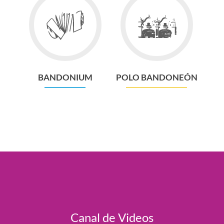
to
to
Bandonium
Polo
Bandoneón
BANDONIUM
POLO BANDONEÓN
Canal de Videos