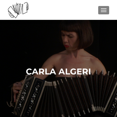
NAVEGA
CARLA ALGERI