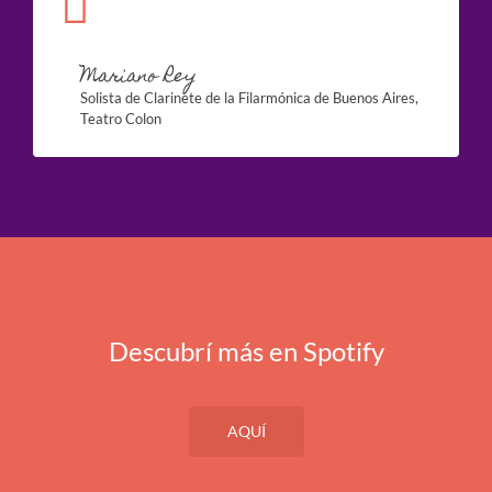
Mariano Rey
Solista de Clarinete de la Filarmónica de Buenos Aires,
Teatro Colon
Descubrí más en Spotify
AQUÍ