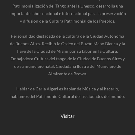
Patrimonialización del Tango ante la Unesco, desarrolla una
importante labor nacional e internacional para la preservación
y difusión de la Cultura Patrimonial de los Pueblos.
Personalidad destacada de la cultura de la Ciudad Autónoma
de Buenos Aires. Recibió la Orden del Buzón Mano Blanca y la
llave de la Ciudad de Miami por su labor en la Cultura.
Embajadora Cultura del tango de la Ciudad de Buenos Aires y
de su municipio natal. Ciudadana Ilustre del Municipio de
Almirante de Brown.
Hablar de Carla Algeri es hablar de Música y al hacerlo,
hablamos del Patrimonio Cultural de las ciudades del mundo.
Visitar